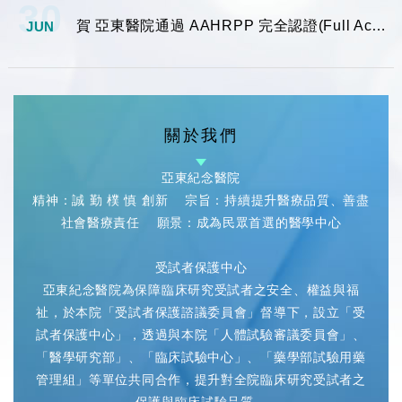
30
賀 亞東醫院通過 AAHRPP 完全認證(Full Accreditation)，受試者保護業務及臨床研究執行品質受到國際肯定
JUN
關於我們
亞東紀念醫院
精神：誠 勤 樸 慎 創新 宗旨：持續提升醫療品質、善盡
社會醫療責任 願景：成為民眾首選的醫學中心
受試者保護中心
亞東紀念醫院為保障臨床研究受試者之安全、權益與福
祉，於本院「受試者保護諮議委員會」督導下，設立「受
試者保護中心」，透過與本院「人體試驗審議委員會」、
「醫學研究部」、「臨床試驗中心」、「藥學部試驗用藥
管理組」等單位共同合作，提升對全院臨床研究受試者之